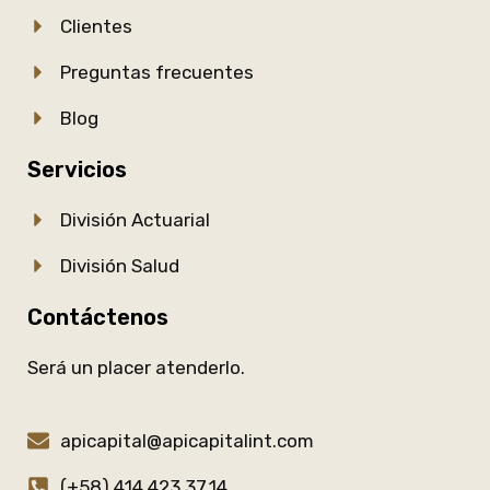
Clientes
Preguntas frecuentes
Blog
Servicios
División Actuarial
División Salud
Contáctenos
Será un placer atenderlo.
apicapital@apicapitalint.com
(+58) 414 423.37.14